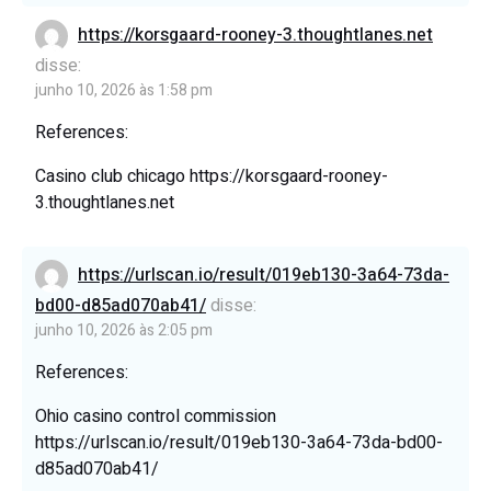
https://korsgaard-rooney-3.thoughtlanes.net
disse:
junho 10, 2026 às 1:58 pm
References:
Casino club chicago
https://korsgaard-rooney-
3.thoughtlanes.net
https://urlscan.io/result/019eb130-3a64-73da-
bd00-d85ad070ab41/
disse:
junho 10, 2026 às 2:05 pm
References:
Ohio casino control commission
https://urlscan.io/result/019eb130-3a64-73da-bd00-
d85ad070ab41/