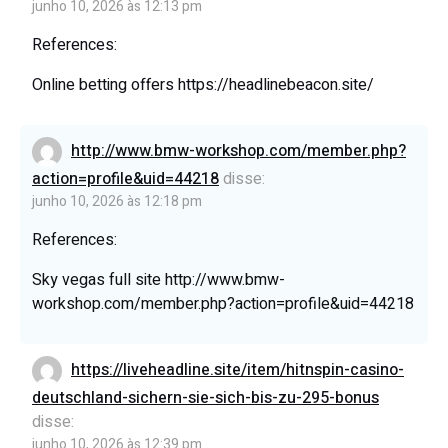
junho 10, 2026 às 12:13 pm
References:
Online betting offers
https://headlinebeacon.site/
http://www.bmw-workshop.com/member.php?
action=profile&uid=44218
disse:
junho 10, 2026 às 12:18 pm
References:
Sky vegas full site
http://www.bmw-
workshop.com/member.php?action=profile&uid=44218
https://liveheadline.site/item/hitnspin-casino-
deutschland-sichern-sie-sich-bis-zu-295-bonus
disse:
junho 10, 2026 às 12:39 pm