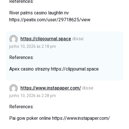
References:
River palms casino laughlin nv
https://peatix.com/user/29718625/view
https://clipjournal.space
disse:
junho 10, 2026 às 2:18 pm
References:
Apex casino strazny
https://clipjournal.space
https://www.instapaper.com/
disse:
junho 10, 2026 às 2:28 pm
References:
Pai gow poker online
https://www.instapaper.com/