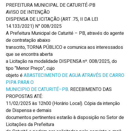
PREFEITURA MUNICIPAL DE CATURITÉ-PB
AVISO DE INTENÇÃO
DISPENSA DE LICITAÇÃO (ART .75, II DA LEI
14.133/2021) N° 008/2025
A Prefeitura Municipal de Caturité – PB, através do agente
de contratação abaixo
transcrito, TORNA PÚBLICO e comunica aos interessados
que se encontra aberta
a Licitação na modalidade DISPENSA nº. 008/2025, do
tipo “Menor Preço”, cujo
objeto é
ABASTECIMENTO DE AGUA ATRAVÉS DE CARRO
PIPA PARA O
MUNICIPIO DE CATURITÉ–PB
. RECEBIMENTO DAS
PROPOSTAS ATÉ:
11/02/2025 às 12h00 (Horário Local). Cópia da intenção
de Dispensa e demais
documentos pertinentes estarão à disposição no Setor de
Licitações da Prefeitura