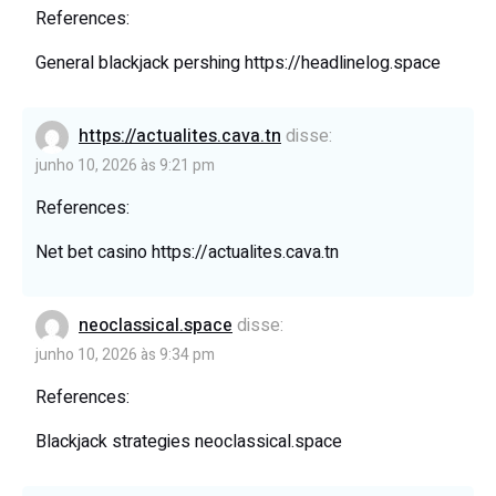
References:
General blackjack pershing
https://headlinelog.space
https://actualites.cava.tn
disse:
junho 10, 2026 às 9:21 pm
References:
Net bet casino
https://actualites.cava.tn
neoclassical.space
disse:
junho 10, 2026 às 9:34 pm
References:
Blackjack strategies
neoclassical.space