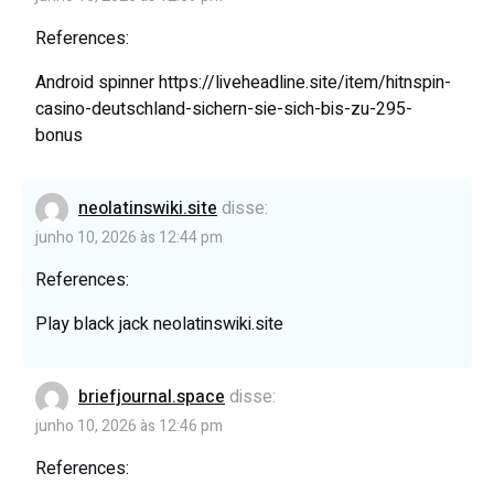
References:
Android spinner
https://liveheadline.site/item/hitnspin-
casino-deutschland-sichern-sie-sich-bis-zu-295-
bonus
neolatinswiki.site
disse:
junho 10, 2026 às 12:44 pm
References:
Play black jack
neolatinswiki.site
briefjournal.space
disse:
junho 10, 2026 às 12:46 pm
References: