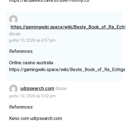
https://actualites.cava.tn/user/rootfly55/
https://gamingwiki.space/wiki/Beste_Book_of_Ra_Ech
disse:
junho 10, 2026 às 4:57 pm
References:
Online casino australia
https://gamingwiki.space/wiki/Beste_Book_of_Ra_Echtg
udrpsearch.com
disse:
junho 10, 2026 às 5:02 pm
References:
Keno com
udrpsearch.com