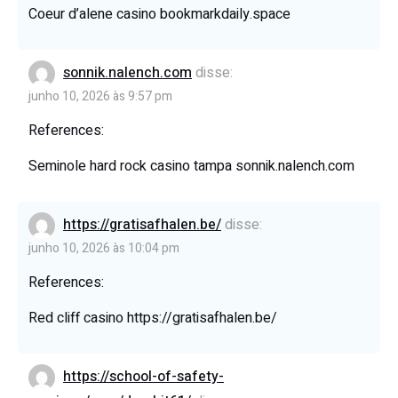
Coeur d’alene casino
bookmarkdaily.space
sonnik.nalench.com
disse:
junho 10, 2026 às 9:57 pm
References:
Seminole hard rock casino tampa
sonnik.nalench.com
https://gratisafhalen.be/
disse:
junho 10, 2026 às 10:04 pm
References:
Red cliff casino
https://gratisafhalen.be/
https://school-of-safety-