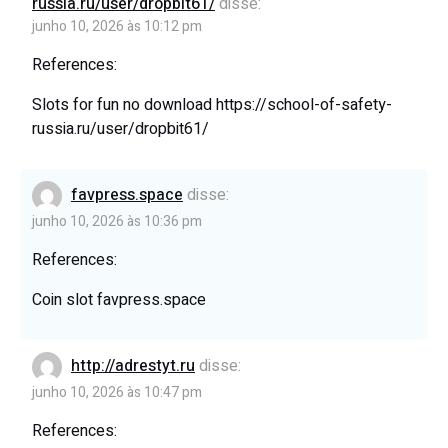
russia.ru/user/dropbit61/
disse:
junho 10, 2026 às 10:12 pm
References:
Slots for fun no download
https://school-of-safety-
russia.ru/user/dropbit61/
favpress.space
disse:
junho 10, 2026 às 10:36 pm
References:
Coin slot
favpress.space
http://adrestyt.ru
disse:
junho 10, 2026 às 10:47 pm
References: