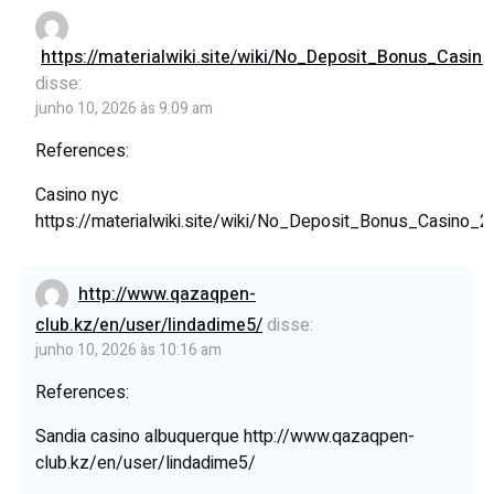
https://materialwiki.site/wiki/No_Deposit_Bonus_Cas
disse:
junho 10, 2026 às 9:09 am
References:
Casino nyc
https://materialwiki.site/wiki/No_Deposit_Bonus_Casino
http://www.qazaqpen-
club.kz/en/user/lindadime5/
disse:
junho 10, 2026 às 10:16 am
References:
Sandia casino albuquerque
http://www.qazaqpen-
club.kz/en/user/lindadime5/