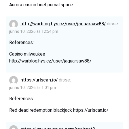
Aurora casino
briefjournal.space
http://warblog.hys.cz/user/jaguarsaw88/
disse:
junho 10, 2026 às 12:54 pm
References:
Casino milwaukee
http://warblog.hys.cz/user/jaguarsaw88/
https://urlscan.io/
disse:
junho 10, 2026 às 1:01 pm
References:
Red dead redemption blackjack
https://urlscan.io/