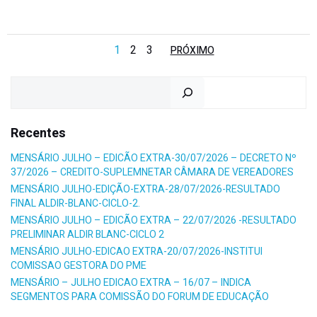
Posts
Posts
Page
Page
Page
1
2
3
PRÓXIMO
navigation
navigation
Pesquisar
Recentes
MENSÁRIO JULHO – EDICÃO EXTRA-30/07/2026 – DECRETO Nº
37/2026 – CREDITO-SUPLEMNETAR CÂMARA DE VEREADORES
MENSÁRIO JULHO-EDIÇÃO-EXTRA-28/07/2026-RESULTADO
FINAL ALDIR-BLANC-CICLO-2.
MENSÁRIO JULHO – EDICÃO EXTRA – 22/07/2026 -RESULTADO
PRELIMINAR ALDIR BLANC-CICLO 2
MENSÁRIO JULHO-EDICAO EXTRA-20/07/2026-INSTITUI
COMISSAO GESTORA DO PME
MENSÁRIO – JULHO EDICAO EXTRA – 16/07 – INDICA
SEGMENTOS PARA COMISSÃO DO FORUM DE EDUCAÇÃO