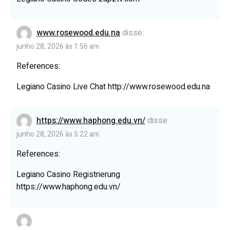
www.rosewood.edu.na
disse:
junho 28, 2026 às 1:56 am
References:
Legiano Casino Live Chat
http://www.rosewood.edu.na
https://www.haphong.edu.vn/
disse:
junho 28, 2026 às 5:22 am
References:
Legiano Casino Registrierung
https://www.haphong.edu.vn/