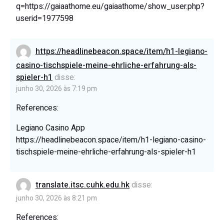
q=https://gaiaathome.eu/gaiaathome/show_user.php?
userid=1977598
https://headlinebeacon.space/item/h1-legiano-
casino-tischspiele-meine-ehrliche-erfahrung-als-
spieler-h1
disse:
junho 30, 2026 às 7:19 pm
References:
Legiano Casino App
https://headlinebeacon.space/item/h1-legiano-casino-
tischspiele-meine-ehrliche-erfahrung-als-spieler-h1
translate.itsc.cuhk.edu.hk
disse:
junho 30, 2026 às 8:21 pm
References: