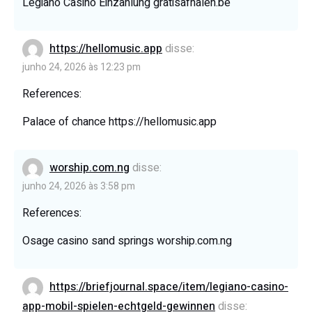
Legiano Casino Einzahlung
gratisafhalen.be
https://hellomusic.app
disse:
junho 24, 2026 às 12:23 pm
References:
Palace of chance
https://hellomusic.app
worship.com.ng
disse:
junho 24, 2026 às 3:58 pm
References:
Osage casino sand springs
worship.com.ng
https://briefjournal.space/item/legiano-casino-
app-mobil-spielen-echtgeld-gewinnen
disse: