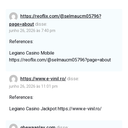
https://reoflix.com/@selmaucm05796?
page=about
disse:
junho 26, 2026 às 7:40 pm
References:
Legiano Casino Mobile
https://reoflix.com/@selmaucm05796?page=about
https://www.e-vinil.ro/
disse:
junho 26, 2026 às 11:01 pm
References:
Legiano Casino Jackpot
https://www.e-vinil.ro/
gbewaaplay.com
disse: