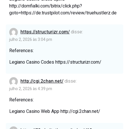
http://domfialki.com/bitrix/click.php?
goto=https://de.trustpilot.com/review/truehustlerz.de
https://structurizr.com/
disse:
julho 2, 2026 às 3:04 pm
References:
Legiano Casino Codes
https://structurizr.com/
http://cgi.2chan.net/
disse:
julho 2, 2026 às 4:39 pm
References:
Legiano Casino Web App
http://cgi.2chan.net/