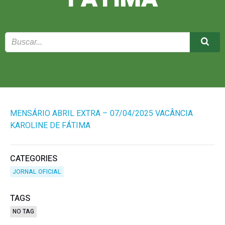
MENSÁRIO ABRIL EXTRA – 07/04/2025 VACÂNCIA
KAROLINE DE FÁTIMA
CATEGORIES
JORNAL OFICIAL
TAGS
NO TAG