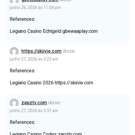
junho 26, 2026 às 11:04 pm
References:
Legiano Casino Echtgeld
gbewaaplay.com
https://skiivie.com
disse:
junho 27, 2026 às 3:23 am
References:
Legiano Casino 2026
https://skiivie.com
zapztv.com
disse:
junho 27, 2026 às 3:31 am
References:
Legiano Casino Codes
zapztv.com