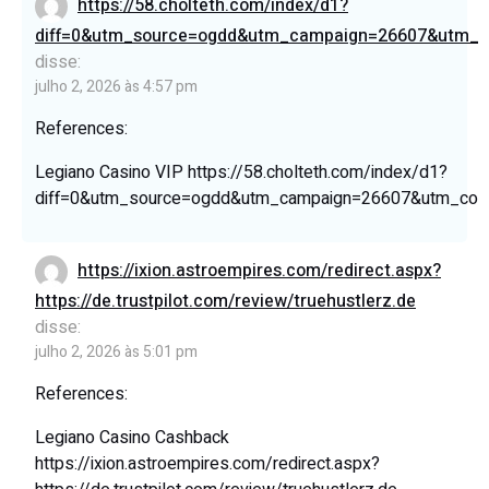
https://58.cholteth.com/index/d1?
diff=0&utm_source=ogdd&utm_campaign=26607&utm_cont
disse:
julho 2, 2026 às 4:57 pm
References:
Legiano Casino VIP
https://58.cholteth.com/index/d1?
diff=0&utm_source=ogdd&utm_campaign=26607&utm_content
https://ixion.astroempires.com/redirect.aspx?
https://de.trustpilot.com/review/truehustlerz.de
disse:
julho 2, 2026 às 5:01 pm
References:
Legiano Casino Cashback
https://ixion.astroempires.com/redirect.aspx?