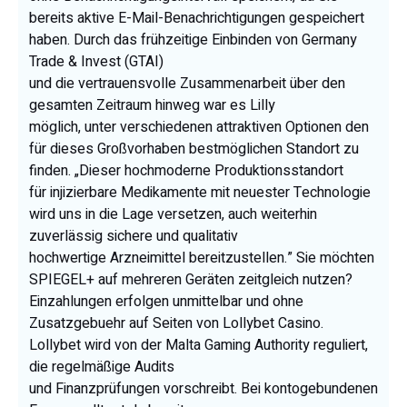
bereits aktive E-Mail-Benachrichtigungen gespeichert
haben. Durch das frühzeitige Einbinden von Germany
Trade & Invest (GTAI)
und die vertrauensvolle Zusammenarbeit über den
gesamten Zeitraum hinweg war es Lilly
möglich, unter verschiedenen attraktiven Optionen den
für dieses Großvorhaben bestmöglichen Standort zu
finden. „Dieser hochmoderne Produktionsstandort
für injizierbare Medikamente mit neuester Technologie
wird uns in die Lage versetzen, auch weiterhin
zuverlässig sichere und qualitativ
hochwertige Arzneimittel bereitzustellen.” Sie möchten
SPIEGEL+ auf mehreren Geräten zeitgleich nutzen?
Einzahlungen erfolgen unmittelbar und ohne
Zusatzgebuehr auf Seiten von
Lollybet Casino
.
Lollybet wird von der Malta Gaming Authority reguliert,
die regelmäßige Audits
und Finanzprüfungen vorschreibt. Bei kontogebundenen