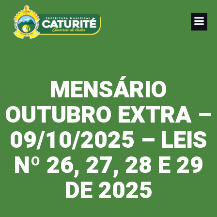
Pular
para
o
conteúdo
MENSÁRIO
OUTUBRO EXTRA –
09/10/2025 – LEIS
Nº 26, 27, 28 E 29
DE 2025