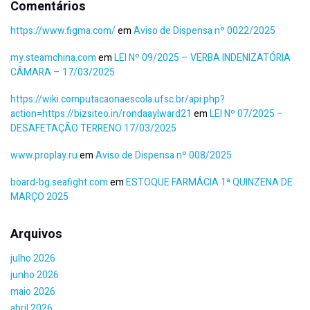
Comentários
https://www.figma.com/
em
Aviso de Dispensa nº 0022/2025
my.steamchina.com
em
LEI Nº 09/2025 – VERBA INDENIZATÓRIA
CÂMARA – 17/03/2025
https://wiki.computacaonaescola.ufsc.br/api.php?
action=https://bizsiteo.in/rondaaylward21
em
LEI Nº 07/2025 –
DESAFETAÇÃO TERRENO 17/03/2025
www.proplay.ru
em
Aviso de Dispensa nº 008/2025
board-bg.seafight.com
em
ESTOQUE FARMÁCIA 1ª QUINZENA DE
MARÇO 2025
Arquivos
julho 2026
junho 2026
maio 2026
abril 2026