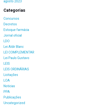
agosto 2023
Categorias
Concursos
Decretos
Estoque farmácia
Jornal oficial
LDO
Lei Aldir Blanc
LEI COMPLEMENTAR
Lei Paulo Gustavo
LEIS
LEIS ORDINÁRIAS
Licitações
LOA
Noticias
PPA
Publicações
Uncategorized