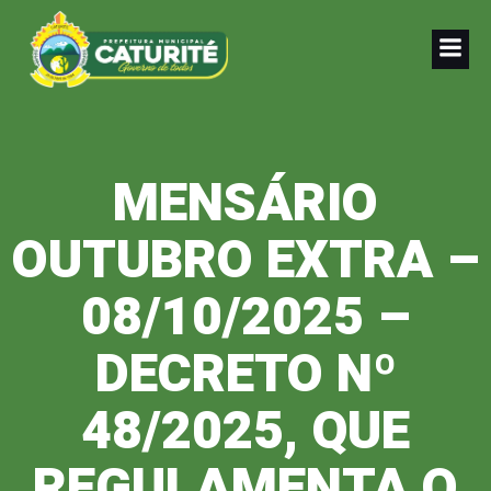
Pular
para
o
conteúdo
MENSÁRIO
OUTUBRO EXTRA –
08/10/2025 –
DECRETO Nº
48/2025, QUE
REGULAMENTA O