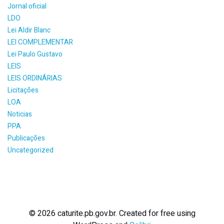
Jornal oficial
LDO
Lei Aldir Blanc
LEI COMPLEMENTAR
Lei Paulo Gustavo
LEIS
LEIS ORDINÁRIAS
Licitações
LOA
Noticias
PPA
Publicações
Uncategorized
© 2026 caturite.pb.gov.br. Created for free using