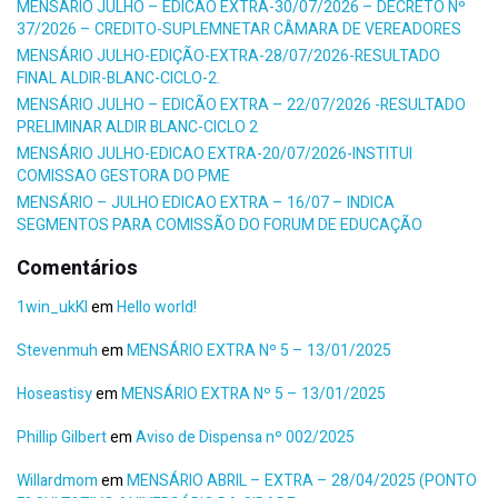
MENSÁRIO JULHO – EDICÃO EXTRA-30/07/2026 – DECRETO Nº
37/2026 – CREDITO-SUPLEMNETAR CÂMARA DE VEREADORES
MENSÁRIO JULHO-EDIÇÃO-EXTRA-28/07/2026-RESULTADO
FINAL ALDIR-BLANC-CICLO-2.
MENSÁRIO JULHO – EDICÃO EXTRA – 22/07/2026 -RESULTADO
PRELIMINAR ALDIR BLANC-CICLO 2
MENSÁRIO JULHO-EDICAO EXTRA-20/07/2026-INSTITUI
COMISSAO GESTORA DO PME
MENSÁRIO – JULHO EDICAO EXTRA – 16/07 – INDICA
SEGMENTOS PARA COMISSÃO DO FORUM DE EDUCAÇÃO
Comentários
1win_ukKl
em
Hello world!
Stevenmuh
em
MENSÁRIO EXTRA Nº 5 – 13/01/2025
Hoseastisy
em
MENSÁRIO EXTRA Nº 5 – 13/01/2025
Phillip Gilbert
em
Aviso de Dispensa nº 002/2025
Willardmom
em
MENSÁRIO ABRIL – EXTRA – 28/04/2025 (PONTO