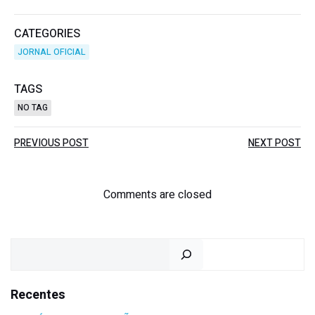
CATEGORIES
JORNAL OFICIAL
TAGS
NO TAG
Post
Post
PREVIOUS POST
NEXT POST
navigation
navigation
Comments are closed
Pesquisar
Recentes