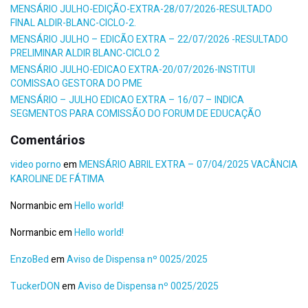
MENSÁRIO JULHO-EDIÇÃO-EXTRA-28/07/2026-RESULTADO
FINAL ALDIR-BLANC-CICLO-2.
MENSÁRIO JULHO – EDICÃO EXTRA – 22/07/2026 -RESULTADO
PRELIMINAR ALDIR BLANC-CICLO 2
MENSÁRIO JULHO-EDICAO EXTRA-20/07/2026-INSTITUI
COMISSAO GESTORA DO PME
MENSÁRIO – JULHO EDICAO EXTRA – 16/07 – INDICA
SEGMENTOS PARA COMISSÃO DO FORUM DE EDUCAÇÃO
Comentários
video porno
em
MENSÁRIO ABRIL EXTRA – 07/04/2025 VACÂNCIA
KAROLINE DE FÁTIMA
Normanbic
em
Hello world!
Normanbic
em
Hello world!
EnzoBed
em
Aviso de Dispensa nº 0025/2025
TuckerDON
em
Aviso de Dispensa nº 0025/2025