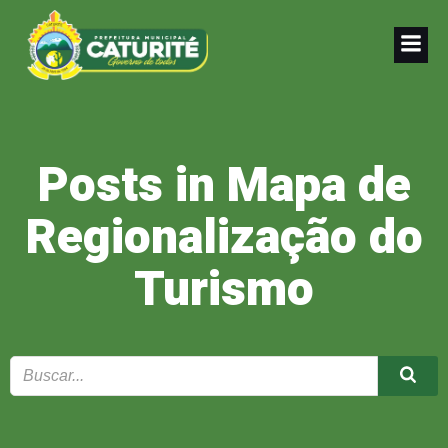
Pular
para
o
conteúdo
Posts in Mapa de
Regionalização do
Turismo