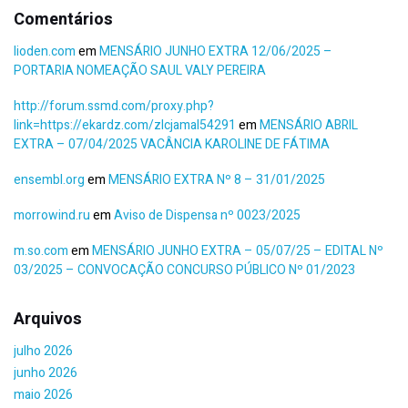
Comentários
lioden.com
em
MENSÁRIO JUNHO EXTRA 12/06/2025 –
PORTARIA NOMEAÇÃO SAUL VALY PEREIRA
http://forum.ssmd.com/proxy.php?
link=https://ekardz.com/zlcjamal54291
em
MENSÁRIO ABRIL
EXTRA – 07/04/2025 VACÂNCIA KAROLINE DE FÁTIMA
ensembl.org
em
MENSÁRIO EXTRA Nº 8 – 31/01/2025
morrowind.ru
em
Aviso de Dispensa nº 0023/2025
m.so.com
em
MENSÁRIO JUNHO EXTRA – 05/07/25 – EDITAL Nº
03/2025 – CONVOCAÇÃO CONCURSO PÚBLICO Nº 01/2023
Arquivos
julho 2026
junho 2026
maio 2026