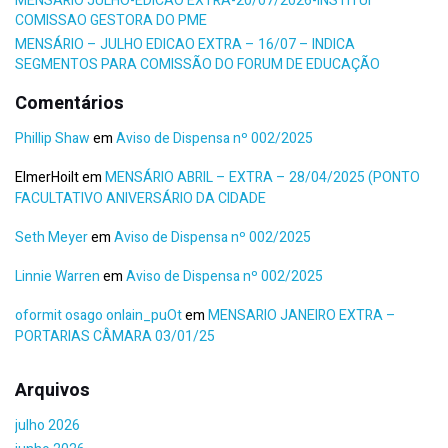
MENSÁRIO JULHO-EDICAO EXTRA-20/07/2026-INSTITUI
COMISSAO GESTORA DO PME
MENSÁRIO – JULHO EDICAO EXTRA – 16/07 – INDICA
SEGMENTOS PARA COMISSÃO DO FORUM DE EDUCAÇÃO
Comentários
Phillip Shaw
em
Aviso de Dispensa nº 002/2025
ElmerHoilt
em
MENSÁRIO ABRIL – EXTRA – 28/04/2025 (PONTO
FACULTATIVO ANIVERSÁRIO DA CIDADE
Seth Meyer
em
Aviso de Dispensa nº 002/2025
Linnie Warren
em
Aviso de Dispensa nº 002/2025
oformit osago onlain_puOt
em
MENSARIO JANEIRO EXTRA –
PORTARIAS CÂMARA 03/01/25
Arquivos
julho 2026