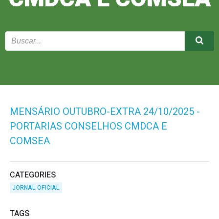
MENSÁRIO OUTUBRO-EXTRA 24/10/2025 -
PORTARIAS CONSELHOS CMDCA E
COMSEA
CATEGORIES
JORNAL OFICIAL
TAGS