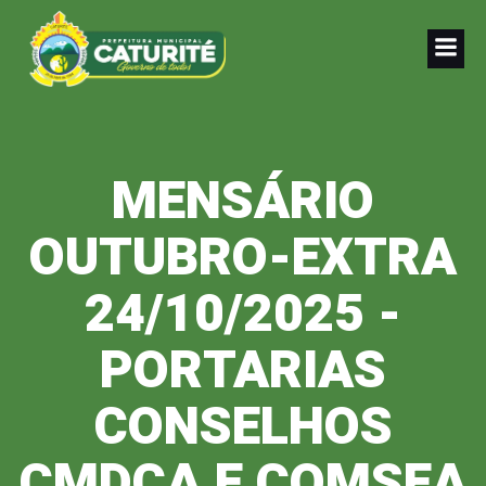
Pular
para
o
conteúdo
MENSÁRIO
OUTUBRO-EXTRA
24/10/2025 -
PORTARIAS
CONSELHOS
CMDCA E COMSEA