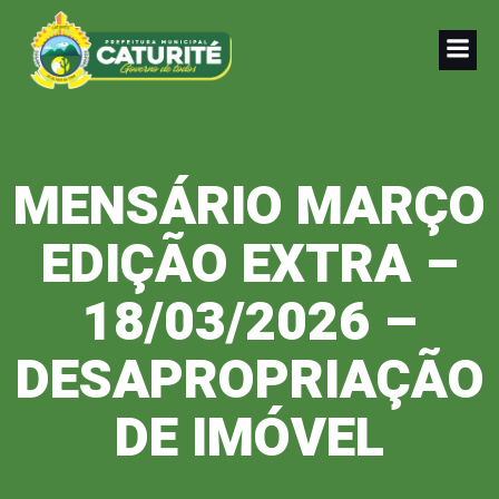
Pular
para
o
conteúdo
MENSÁRIO MARÇO
EDIÇÃO EXTRA –
18/03/2026 –
DESAPROPRIAÇÃO
DE IMÓVEL