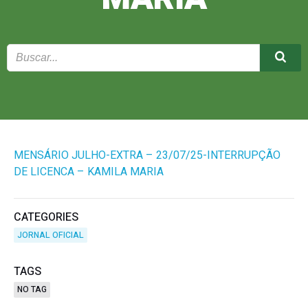
MENSÁRIO JULHO-EXTRA – 23/07/25-INTERRUPÇÃO
DE LICENCA – KAMILA MARIA
CATEGORIES
JORNAL OFICIAL
TAGS
NO TAG