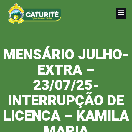
Pular
para
o
conteúdo
MENSÁRIO JULHO-
EXTRA –
23/07/25-
INTERRUPÇÃO DE
LICENCA – KAMILA
MARIA