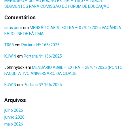
MENSÁRIO – JULHO EDICAO EXTRA – 16/07 – INDICA
SEGMENTOS PARA COMISSÃO DO FORUM DE EDUCAÇÃO
Comentários
situs porn
em
MENSÁRIO ABRIL EXTRA – 07/04/2025 VACÂNCIA
KAROLINE DE FÁTIMA
TR88
em
Portaria Nº 166/2025
KUWIN
em
Portaria Nº 166/2025
Johnnybox
em
MENSÁRIO ABRIL – EXTRA – 28/04/2025 (PONTO
FACULTATIVO ANIVERSÁRIO DA CIDADE
KUWIN
em
Portaria Nº 166/2025
Arquivos
julho 2026
junho 2026
maio 2026