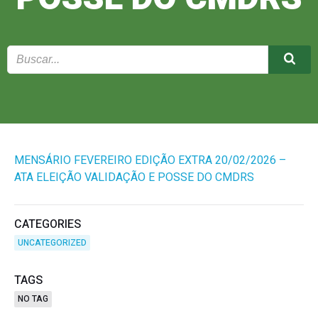
MENSÁRIO FEVEREIRO EDIÇÃO EXTRA 20/02/2026 –
ATA ELEIÇÃO VALIDAÇÃO E POSSE DO CMDRS
CATEGORIES
UNCATEGORIZED
TAGS
NO TAG