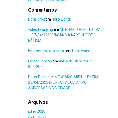
Comentários
Donaldrox
em
Hello world!
video telanjang
em
MENSÁRIO ABRIL EXTRA
– 07/04/2025 VACÂNCIA KAROLINE DE
FÁTIMA
internetten para kazan
em
Hello world!
Lester Benson
em
Aviso de Dispensa nº
002/2025
PeterToimb
em
MENSÁRIO ABRIL – EXTRA –
28/04/2025 (PONTO FACULTATIVO
ANIVERSÁRIO DA CIDADE
Arquivos
julho 2026
junho 2026