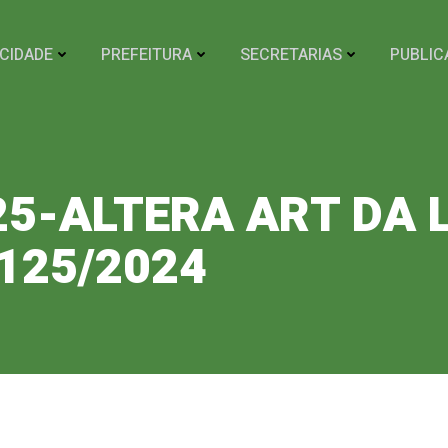
CIDADE
PREFEITURA
SECRETARIAS
PUBLIC
025-ALTERA ART DA L
125/2024