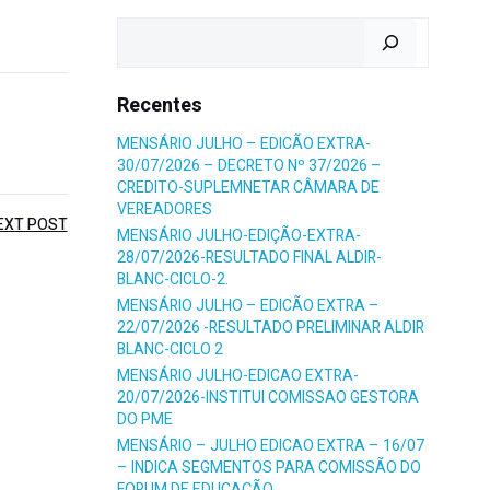
Pesquisar
Recentes
MENSÁRIO JULHO – EDICÃO EXTRA-
30/07/2026 – DECRETO Nº 37/2026 –
CREDITO-SUPLEMNETAR CÂMARA DE
VEREADORES
EXT POST
MENSÁRIO JULHO-EDIÇÃO-EXTRA-
28/07/2026-RESULTADO FINAL ALDIR-
BLANC-CICLO-2.
MENSÁRIO JULHO – EDICÃO EXTRA –
22/07/2026 -RESULTADO PRELIMINAR ALDIR
BLANC-CICLO 2
MENSÁRIO JULHO-EDICAO EXTRA-
20/07/2026-INSTITUI COMISSAO GESTORA
DO PME
MENSÁRIO – JULHO EDICAO EXTRA – 16/07
– INDICA SEGMENTOS PARA COMISSÃO DO
FORUM DE EDUCAÇÃO