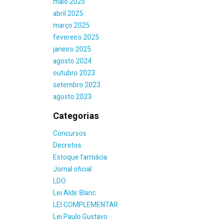
maio 2025
abril 2025
março 2025
fevereiro 2025
janeiro 2025
agosto 2024
outubro 2023
setembro 2023
agosto 2023
Categorias
Concursos
Decretos
Estoque farmácia
Jornal oficial
LDO
Lei Aldir Blanc
LEI COMPLEMENTAR
Lei Paulo Gustavo