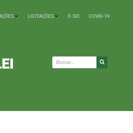
AÇÕES
LICITAÇÕES
E-SIC
COVID-19
EI