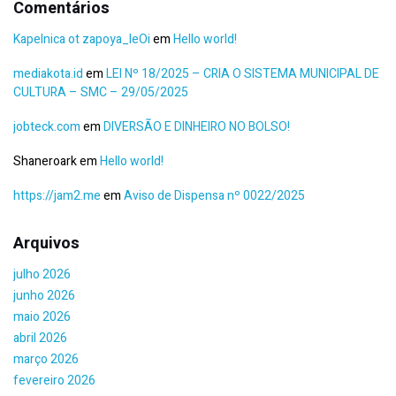
Comentários
Kapelnica ot zapoya_leOi
em
Hello world!
mediakota.id
em
LEI Nº 18/2025 – CRIA O SISTEMA MUNICIPAL DE
CULTURA – SMC – 29/05/2025
jobteck.com
em
DIVERSÃO E DINHEIRO NO BOLSO!
Shaneroark
em
Hello world!
https://jam2.me
em
Aviso de Dispensa nº 0022/2025
Arquivos
julho 2026
junho 2026
maio 2026
abril 2026
março 2026
fevereiro 2026