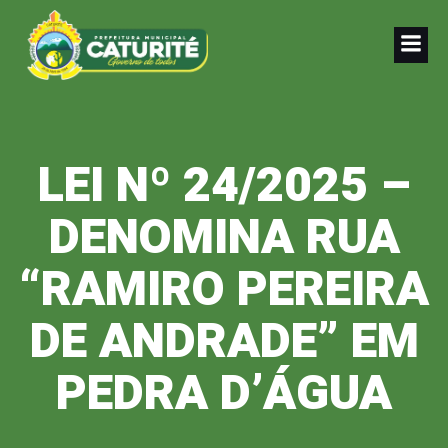
Pular
para
o
conteúdo
LEI Nº 24/2025 –
DENOMINA RUA
“RAMIRO PEREIRA
DE ANDRADE” EM
PEDRA D’ÁGUA