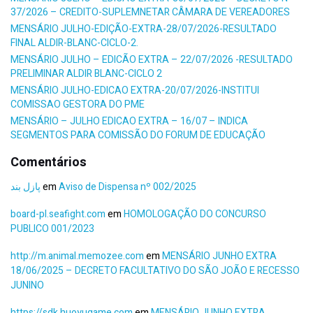
37/2026 – CREDITO-SUPLEMNETAR CÂMARA DE VEREADORES
MENSÁRIO JULHO-EDIÇÃO-EXTRA-28/07/2026-RESULTADO
FINAL ALDIR-BLANC-CICLO-2.
MENSÁRIO JULHO – EDICÃO EXTRA – 22/07/2026 -RESULTADO
PRELIMINAR ALDIR BLANC-CICLO 2
MENSÁRIO JULHO-EDICAO EXTRA-20/07/2026-INSTITUI
COMISSAO GESTORA DO PME
MENSÁRIO – JULHO EDICAO EXTRA – 16/07 – INDICA
SEGMENTOS PARA COMISSÃO DO FORUM DE EDUCAÇÃO
Comentários
پازل بند
em
Aviso de Dispensa nº 002/2025
board-pl.seafight.com
em
HOMOLOGAÇÃO DO CONCURSO
PUBLICO 001/2023
http://m.animal.memozee.com
em
MENSÁRIO JUNHO EXTRA
18/06/2025 – DECRETO FACULTATIVO DO SÃO JOÃO E RECESSO
JUNINO
https://sdk.huoyugame.com
em
MENSÁRIO JUNHO EXTRA