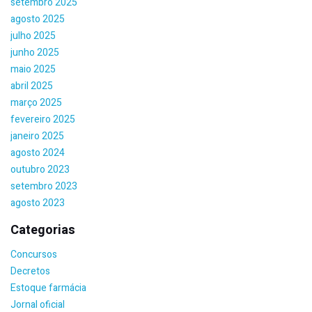
setembro 2025
agosto 2025
julho 2025
junho 2025
maio 2025
abril 2025
março 2025
fevereiro 2025
janeiro 2025
agosto 2024
outubro 2023
setembro 2023
agosto 2023
Categorias
Concursos
Decretos
Estoque farmácia
Jornal oficial