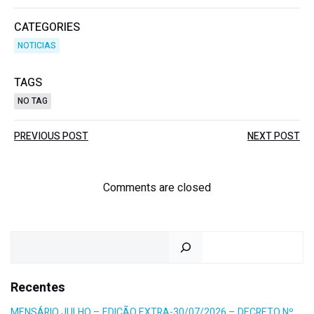
CATEGORIES
NOTICIAS
TAGS
NO TAG
Post
Post
PREVIOUS POST
NEXT POST
navigation
navigation
Comments are closed
Pesquisar
Recentes
MENSÁRIO JULHO – EDICÃO EXTRA-30/07/2026 – DECRETO Nº