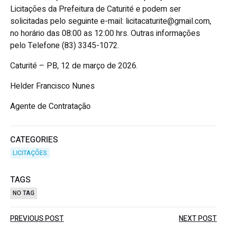
Licitações da Prefeitura de Caturité e podem ser
solicitadas pelo seguinte e-mail: licitacaturite@gmail.com,
no horário das 08:00 as 12:00 hrs. Outras informações
pelo Telefone (83) 3345-1072.
Caturité – PB, 12 de março de 2026.
Helder Francisco Nunes
Agente de Contratação
CATEGORIES
LICITAÇÕES
TAGS
NO TAG
Post
Post
PREVIOUS POST
NEXT POST