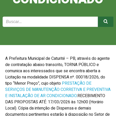
A Prefeitura Municipal de Caturité – PB, através do agente
de contratação abaixo transcrito, TORNA PÚBLICO e
comunica aos interessados que se encontra aberta a
Licitação na modalidade DISPENSA nº. 00018/2026, do
tipo “Menor Preço”, cujo objeto
PRESTAÇÃO DE
SERVIÇOS DE MANUTENÇÃO CORRETIVA E PREVENTIVA
E INSTALAÇÃO DE AR CONDICIONADO
.RECEBIMENTO
DAS PROPOSTAS ATÉ: 17/03/2026 às 12h00 (Horário
Local). Cópia da intenção de Dispensa e demais
documentos pertinentes estarão à disposição no Setor de