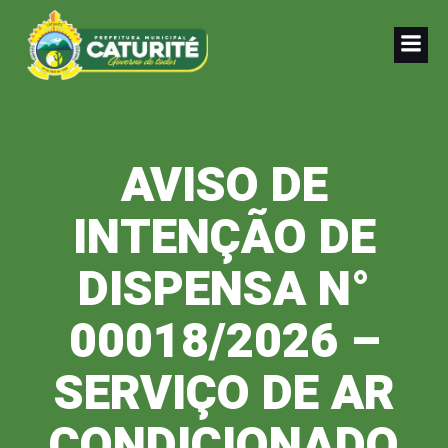
Pular
para
o
conteúdo
AVISO DE
INTENÇÃO DE
DISPENSA N°
00018/2026 –
SERVIÇO DE AR
CONDICIONADO