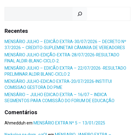
Pesquisar
Recentes
MENSÁRIO JULHO – EDICÃO EXTRA-30/07/2026 – DECRETO Nº
37/2026 – CREDITO-SUPLEMNETAR CÂMARA DE VEREADORES
MENSÁRIO JULHO-EDIÇÃO-EXTRA-28/07/2026-RESULTADO
FINAL ALDIR-BLANC-CICLO-2.
MENSÁRIO JULHO – EDICÃO EXTRA – 22/07/2026 -RESULTADO
PRELIMINAR ALDIR BLANC-CICLO 2
MENSÁRIO JULHO-EDICAO EXTRA-20/07/2026-INSTITUI
COMISSAO GESTORA DO PME
MENSÁRIO – JULHO EDICAO EXTRA – 16/07 – INDICA
SEGMENTOS PARA COMISSÃO DO FORUM DE EDUCAÇÃO
Comentários
Ahmedduh
em
MENSÁRIO EXTRA Nº 5 – 13/01/2025
Narkolog na dom_ozOl
em
MENSARIO JANEIRO EXTRA –