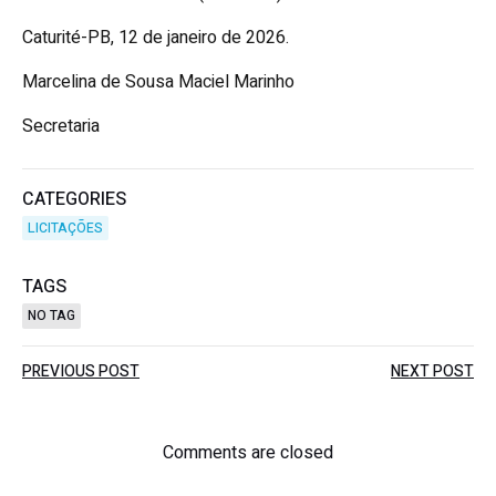
Caturité-PB, 12 de janeiro de 2026.
Marcelina de Sousa Maciel Marinho
Secretaria
CATEGORIES
LICITAÇÕES
TAGS
NO TAG
Post
Post
PREVIOUS POST
NEXT POST
navigation
navigation
Comments are closed