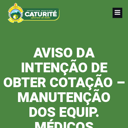
Pular
para
o
conteúdo
AVISO DA
INTENÇÃO DE
OBTER COTAÇÃO –
MANUTENÇÃO
DOS EQUIP.
MÉDICOS