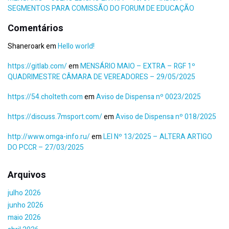
SEGMENTOS PARA COMISSÃO DO FORUM DE EDUCAÇÃO
Comentários
Shaneroark
em
Hello world!
https://gitlab.com/
em
MENSÁRIO MAIO – EXTRA – RGF 1º
QUADRIMESTRE CÂMARA DE VEREADORES – 29/05/2025
https://54.cholteth.com
em
Aviso de Dispensa nº 0023/2025
https://discuss.7msport.com/
em
Aviso de Dispensa nº 018/2025
http://www.omga-info.ru/
em
LEI Nº 13/2025 – ALTERA ARTIGO
DO PCCR – 27/03/2025
Arquivos
julho 2026
junho 2026
maio 2026