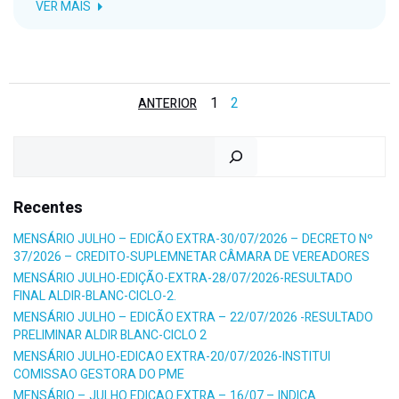
VER MAIS
Posts
Posts
Page
Page
1
2
ANTERIOR
navigation
navigation
Pesquisar
Recentes
MENSÁRIO JULHO – EDICÃO EXTRA-30/07/2026 – DECRETO Nº
37/2026 – CREDITO-SUPLEMNETAR CÂMARA DE VEREADORES
MENSÁRIO JULHO-EDIÇÃO-EXTRA-28/07/2026-RESULTADO
FINAL ALDIR-BLANC-CICLO-2.
MENSÁRIO JULHO – EDICÃO EXTRA – 22/07/2026 -RESULTADO
PRELIMINAR ALDIR BLANC-CICLO 2
MENSÁRIO JULHO-EDICAO EXTRA-20/07/2026-INSTITUI
COMISSAO GESTORA DO PME
MENSÁRIO – JULHO EDICAO EXTRA – 16/07 – INDICA