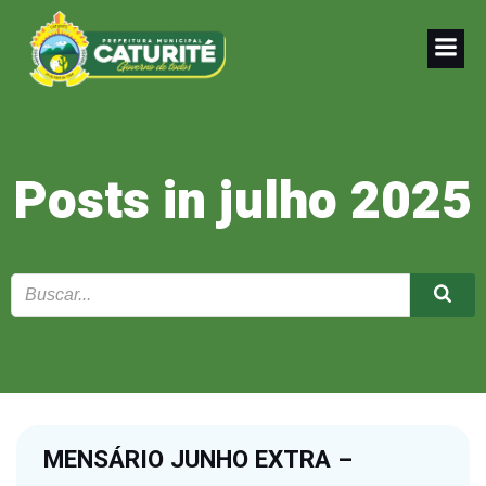
Pular
para
o
conteúdo
Posts in julho 2025
MENSÁRIO JUNHO EXTRA –