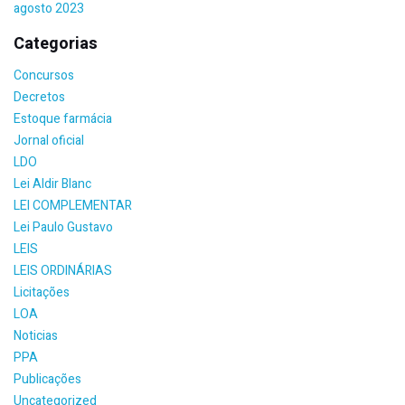
agosto 2023
Categorias
Concursos
Decretos
Estoque farmácia
Jornal oficial
LDO
Lei Aldir Blanc
LEI COMPLEMENTAR
Lei Paulo Gustavo
LEIS
LEIS ORDINÁRIAS
Licitações
LOA
Noticias
PPA
Publicações
Uncategorized